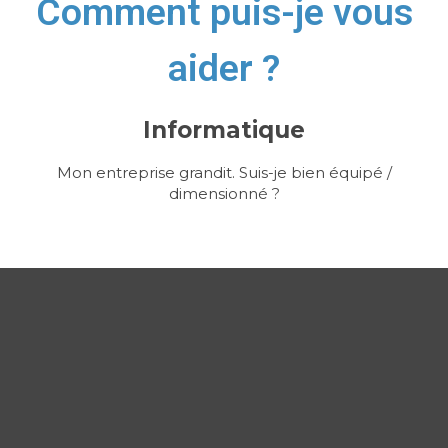
Comment puis-je vous
aider ?
Informatique
Mon entreprise grandit. Suis-je bien équipé /
dimensionné ?