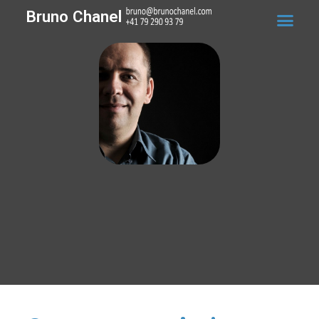
Bruno Chanel
A propo